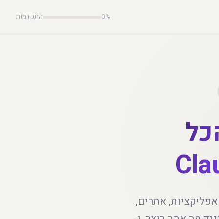
0%
התקדמות
כל
אפליקציות, אתרים,
יד מה אתה רוצה, ו-