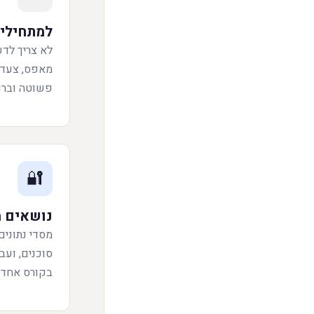
תרחישי שימוש
למתחילי
לא צריך לדע
מאפס, צעד 
פשוטה וברור
🔐
נושאים 
מסדי נתונים
סוכנים, ועב
בקורס אחד.